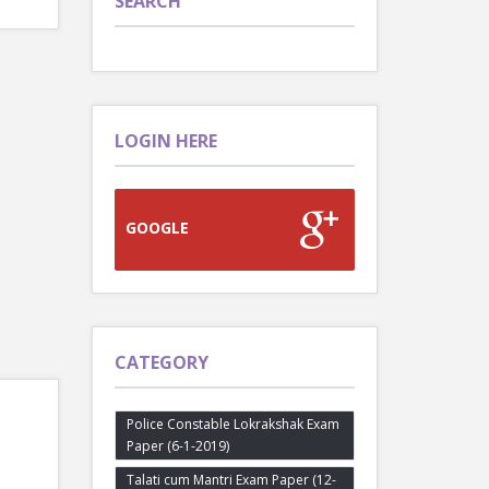
SEARCH
LOGIN HERE
GOOGLE
CATEGORY
Police Constable Lokrakshak Exam
Paper (6-1-2019)
Talati cum Mantri Exam Paper (12-