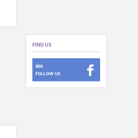
FIND US
800
FOLLOW US