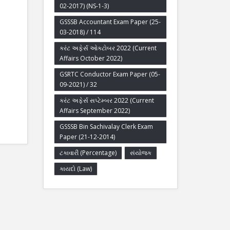
02-2017) (NS-1-3)
GSSSB Accountant Exam Paper (25-
03-2018) / 114
કરંટ અફેર્સ ઓક્ટોબર 2022 (Current
Affairs October 2022)
GSRTC Conductor Exam Paper (05-
09-2021) / 32
કરંટ અફેર્સ સપ્ટેમ્બર 2022 (Current
Affairs September 2022)
GSSSB Bin Sachivalay Clerk Exam
Paper (21-12-2014)
ટકાવારી (Percentage)
સંયોજક
કાયદો (Law)