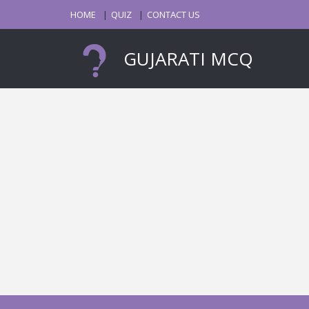
HOME
QUIZ
CONTACT US
GUJARATI MCQ