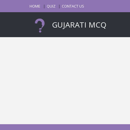
HOME
QUIZ
CONTACT US
GUJARATI MCQ