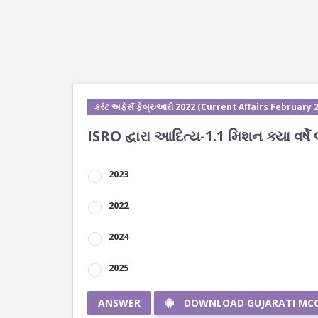
કરંટ અફેર્સ ફેબ્રુઆરી 2022 (Current Affairs February 
ISRO દ્વારા આદિત્ય-1.1 મિશન ક્યા વર્ષે
2023
2022
2024
2025
ANSWER
DOWNLOAD GUJARATI MC