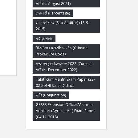
Affairs August 2021)
ટકાવારી (Percentage)
સબ ઓડીટર (Sub Auditor) (13-9-
2015)
પદપ્રત્યય
ક્રિમીનલ પ્રોસીજર કોડ (Criminal
Procedure Code)
કરંટ અફેર્સ ડિસેમ્બર 2022 (Current
Affairs December 2022)
Talati cum Mantri Exam Paper (23-
02-2014) Surat District
સંધિ (Conjunction)
GPSSB Extension Officer/Vistaran
Adhikari (Agricultural) Exam Paper
(04-11-2018)