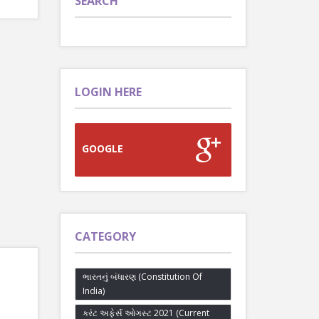
SEARCH
LOGIN HERE
GOOGLE
CATEGORY
ભારતનું બંધારણ (Constitution Of
India)
કરંટ અફેર્સ ઓગસ્ટ 2021 (Current