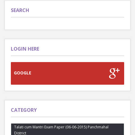
SEARCH
LOGIN HERE
GOOGLE
CATEGORY
Talati cum Mantri Exam Paper (06-06-2015) Panchmahal
District