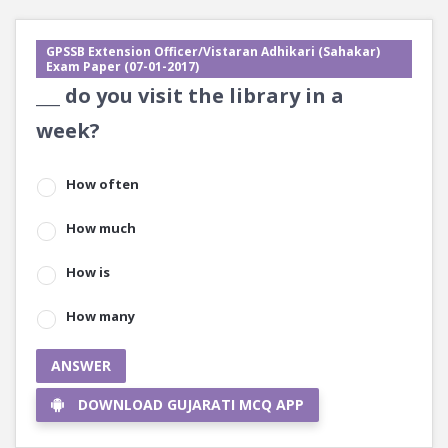
GPSSB Extension Officer/Vistaran Adhikari (Sahakar)
Exam Paper (07-01-2017)
___ do you visit the library in a
week?
How often
How much
How is
How many
ANSWER
DOWNLOAD GUJARATI MCQ APP