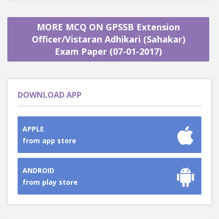
MORE MCQ ON GPSSB Extension
Officer/Vistaran Adhikari (Sahakar)
Exam Paper (07-01-2017)
DOWNLOAD APP
APPLE
from app store
ANDROID
from play store