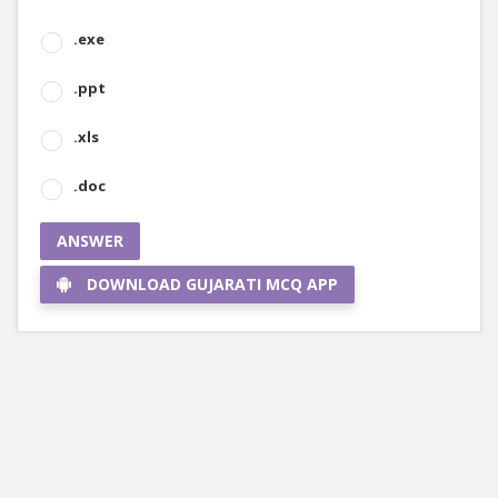
.exe
.ppt
.xls
.doc
ANSWER
DOWNLOAD GUJARATI MCQ APP