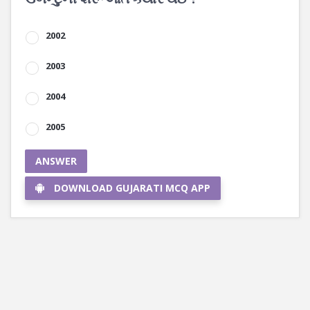
2002
2003
2004
2005
ANSWER
DOWNLOAD GUJARATI MCQ APP