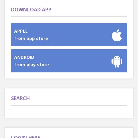
DOWNLOAD APP
APPLE
from app store
ANDROID
from play store
SEARCH
LOGIN HERE