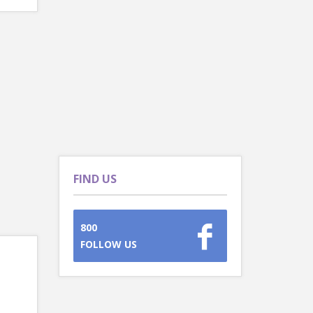
FIND US
800
FOLLOW US