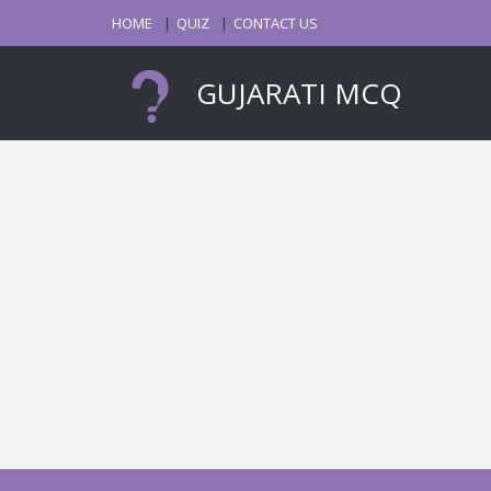
HOME
QUIZ
CONTACT US
GUJARATI MCQ