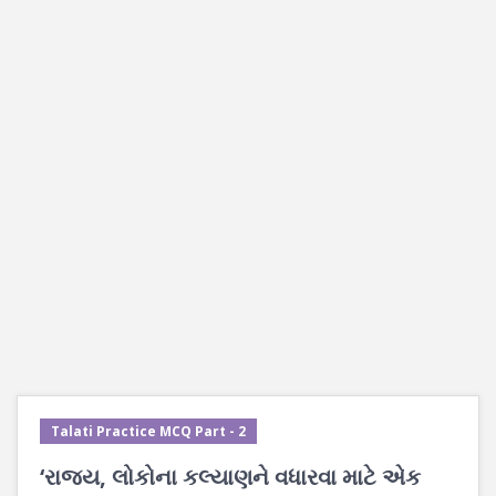
Talati Practice MCQ Part - 2
‘રાજ્ય, લોકોના કલ્યાણને વધારવા માટે એક