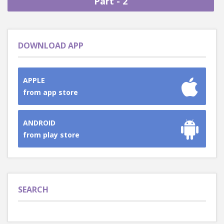
Part - 2
DOWNLOAD APP
APPLE
from app store
ANDROID
from play store
SEARCH