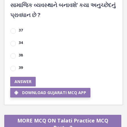
સામાજિક વ્યવસ્થાને બનાવશે’ કયા અનુચ્છેદનું
પ્રાવધાન છે ?
37
34
38
39
ANSWER
DOWNLOAD GUJARATI MCQ APP
MORE MCQ ON Talati Practice MCQ