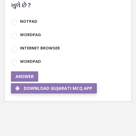
ખુલે છે ?
NOTPAD
WORDPAG
INTERNET BROWSER
WORDPAD
ANSWER
DOWNLOAD GUJARATI MCQ APP