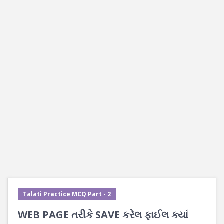
Talati Practice MCQ Part - 2
WEB PAGE તરીકે SAVE કરેલ ફાઈલ ક્યાં