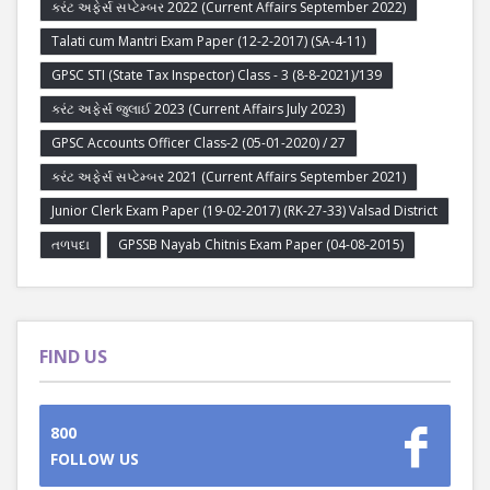
કરંટ અફેર્સ સપ્ટેમ્બર 2022 (Current Affairs September 2022)
Talati cum Mantri Exam Paper (12-2-2017) (SA-4-11)
GPSC STI (State Tax Inspector) Class - 3 (8-8-2021)/139
કરંટ અફેર્સ જુલાઈ 2023 (Current Affairs July 2023)
GPSC Accounts Officer Class-2 (05-01-2020) / 27
કરંટ અફેર્સ સપ્ટેમ્બર 2021 (Current Affairs September 2021)
Junior Clerk Exam Paper (19-02-2017) (RK-27-33) Valsad District
તળપદા
GPSSB Nayab Chitnis Exam Paper (04-08-2015)
FIND US
800
FOLLOW US