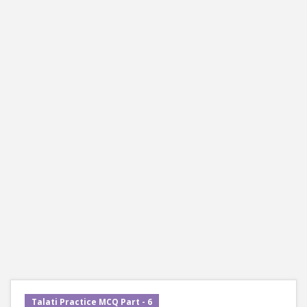
Talati Practice MCQ Part - 6