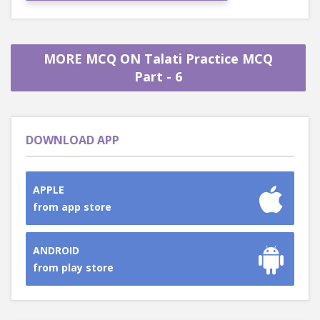
MORE MCQ ON Talati Practice MCQ
Part - 6
DOWNLOAD APP
APPLE
from app store
ANDROID
from play store