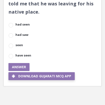
told me that he was leaving for his
native place.
had seen
had saw
seen
have seen
ANSWER
DOWNLOAD GUJARATI MCQ APP