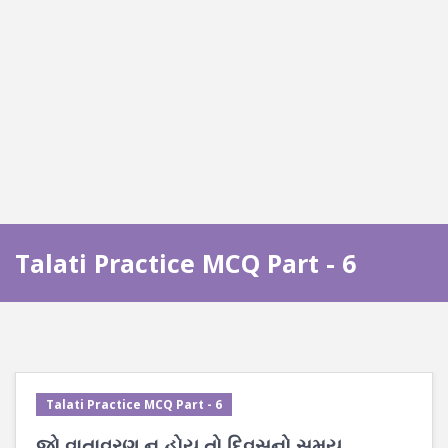
Talati Practice MCQ Part - 6
Talati Practice MCQ Part - 6
જો વાતાવરણ ન હોય તો દિવસનો સમય ___