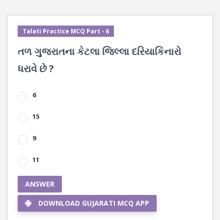
Talati Practice MCQ Part - 6
તળ ગુજરાતના કેટલા જિલ્લા દરિયાકિનારો
ધરાવે છે ?
6
15
9
11
ANSWER
DOWNLOAD GUJARATI MCQ APP