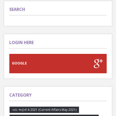
SEARCH
LOGIN HERE
GOOGLE
CATEGORY
કરંટ અફેર્સ મે 2021 (Current Affairs May 2021)