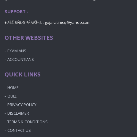
SUPPORT :
સપોર્ટ ઇમેઇલ એકાઉન્ટ : gujaratimcq@yahoo.com
OTHER WEBSITES
EXAMIANS
ACCOUNTIANS
QUICK LINKS
HOME
QUIZ
PRIVACY POLICY
DISCLAIMER
TERMS & CONDITIONS
CONTACT US