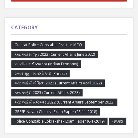
CATEGORY
Gujarat Police Constable Practice MCQ
કરંટ અફેર્સ જૂન 2022 (Current Affairs June 2022)
ભારતીય અર્થવ્યવસ્થા (Indian Economy)
શબ્દસમૂહ - શબ્દનો અર્થ (Phrase)
કરંટ અફેર્સ એપ્રિલ 2022 (Current Affairs April 2022)
કરંટ અફેર્સ 2023 (Current Affairs 2023)
કરંટ અફેર્સ સપ્ટેમ્બર 2022 (Current Affairs September 2022)
GPSSB Nayab Chitnish Exam Paper (23-11-2018)
Police Constable Lokrakshak Exam Paper (6-1-2019)
તળપદા