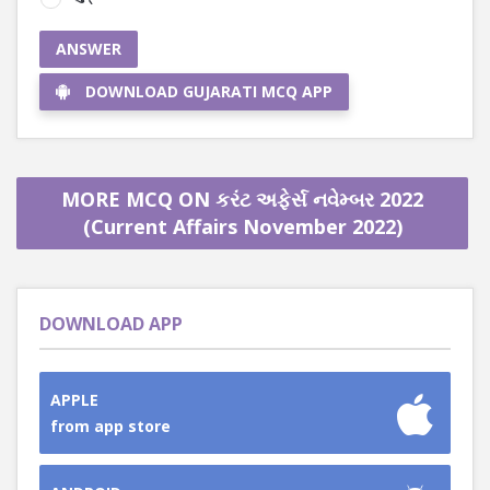
ANSWER
DOWNLOAD GUJARATI MCQ APP
MORE MCQ ON કરંટ અફેર્સ નવેમ્બર 2022
(Current Affairs November 2022)
DOWNLOAD APP
APPLE
from app store