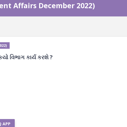
urrent Affairs December 2022)
2022)
કયો વિભાગ કાર્ય કરશે ?
Q APP