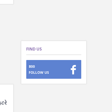
FIND US
800
FOLLOW US
ટરે