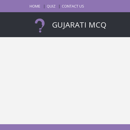
HOME
QUIZ
CONTACT US
GUJARATI MCQ