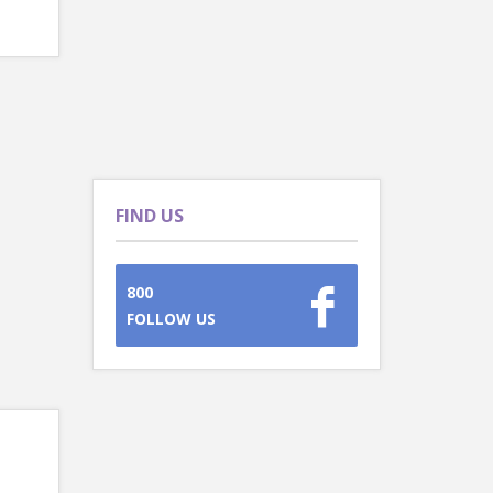
FIND US
800
FOLLOW US