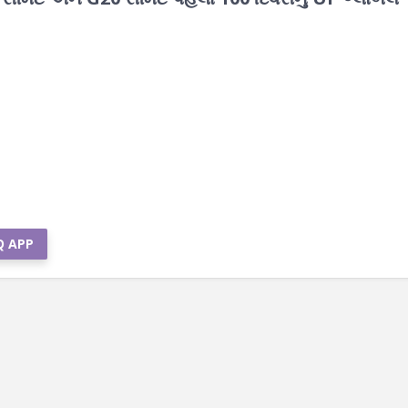
Q APP