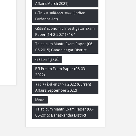
Affairs March 2021)
ઇન્ડિયન એવિડન્સ એક્ટ (Indian
Evidence Act)
GSSSB Economic Investigator Exam
Paper (14-2-2021) / 164
Talati cum Mantri Exam Paper (06-
06-2015) Gandhinagar District
વાક્યના પ્રકારો
PSI Prelim Exam Paper (06-03-
2022)
કરંટ અફેર્સ સપ્ટેમ્બર 2022 (Current
Affairs September 2022)
નિપાત
Talati cum Mantri Exam Paper (06-
06-2015) Banaskantha District