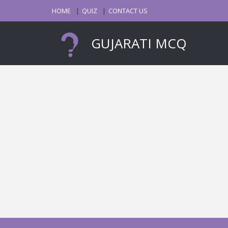
HOME
QUIZ
CONTACT US
GUJARATI MCQ