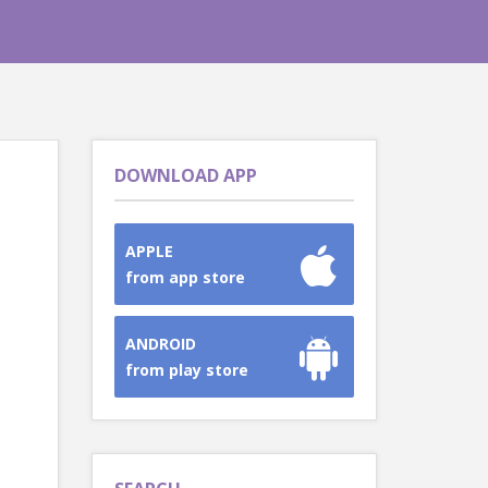
DOWNLOAD APP
APPLE
from app store
ANDROID
from play store