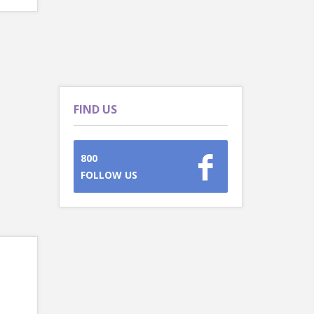
FIND US
800
FOLLOW US