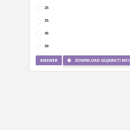
25
35
45
30
ANSWER
DOWNLOAD GUJARATI MC