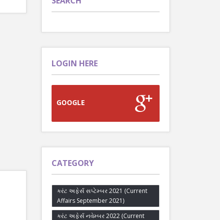
SEARCH
LOGIN HERE
GOOGLE
CATEGORY
કરંટ અફેર્સ સપ્ટેમ્બર 2021 (Current
Affairs September 2021)
કરંટ અફેર્સ નવેમ્બર 2022 (Current