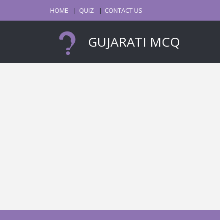
HOME
QUIZ
CONTACT US
GUJARATI MCQ