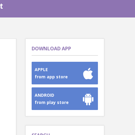
t
DOWNLOAD APP
APPLE
from app store
ANDROID
from play store