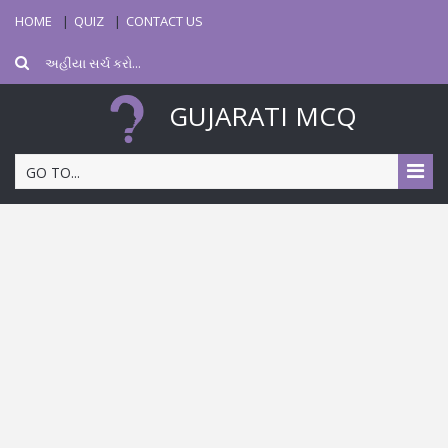
HOME
QUIZ
CONTACT US
GUJARATI MCQ
GO TO...