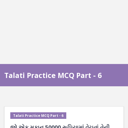
Talati Practice MCQ Part - 6
Talati Practice MCQ Part - 6
જો એક મકાન 50000 રૂપિયામાં વેચતાં તેની