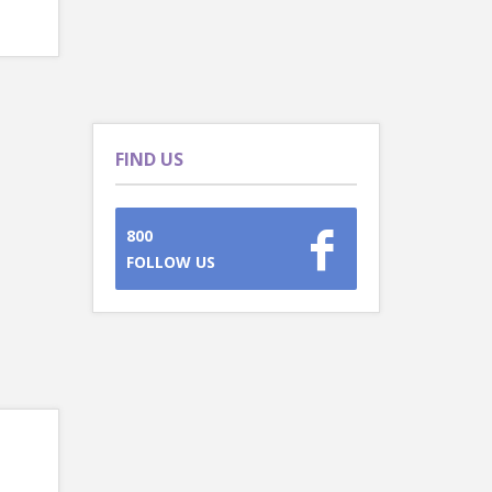
FIND US
800
FOLLOW US