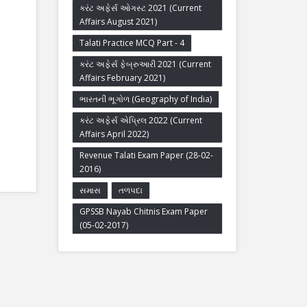
કરંટ અફેર્સ ઓગસ્ટ 2021 (Current
Affairs August 2021)
Talati Practice MCQ Part - 4
કરંટ અફેર્સ ફેબ્રુઆરી 2021 (Current
Affairs February 2021)
ભારતની ભૂગોળ (Geography of India)
કરંટ અફેર્સ એપ્રિલ 2022 (Current
Affairs April 2022)
Revenue Talati Exam Paper (28-02-
2016)
સમાસ
તળપદા
GPSSB Nayab Chitnis Exam Paper
(05-02-2017)