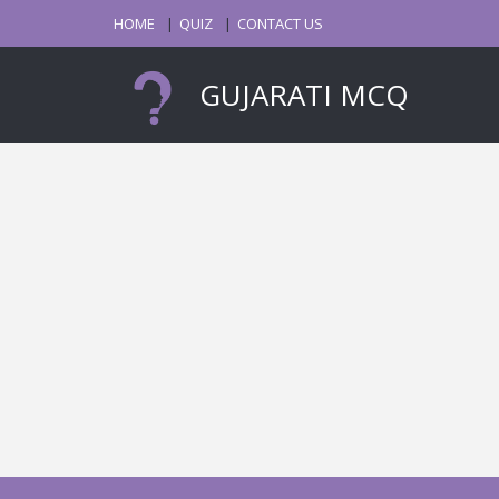
HOME
QUIZ
CONTACT US
GUJARATI MCQ