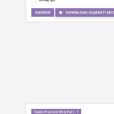
ANSWER
DOWNLOAD GUJARATI MC
Talati Practice MCQ Part - 1