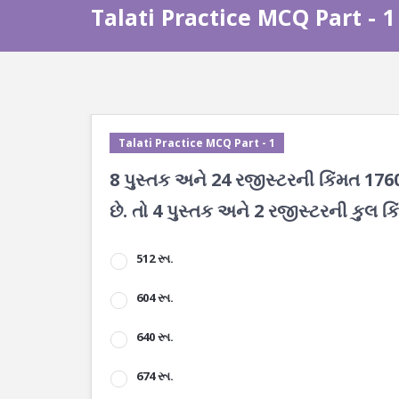
Talati Practice MCQ Part - 1
Talati Practice MCQ Part - 1
8 પુસ્તક અને 24 રજીસ્ટરની કિંમત 1760
છે. તો 4 પુસ્તક અને 2 રજીસ્ટરની કુલ કિં
512 રૂા.
604 રૂા.
640 રૂા.
674 રૂા.