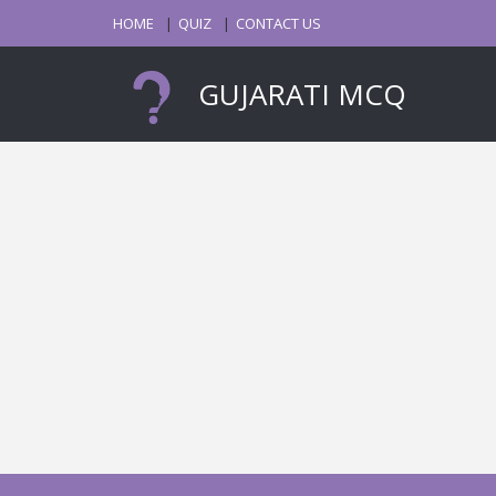
HOME
QUIZ
CONTACT US
GUJARATI MCQ