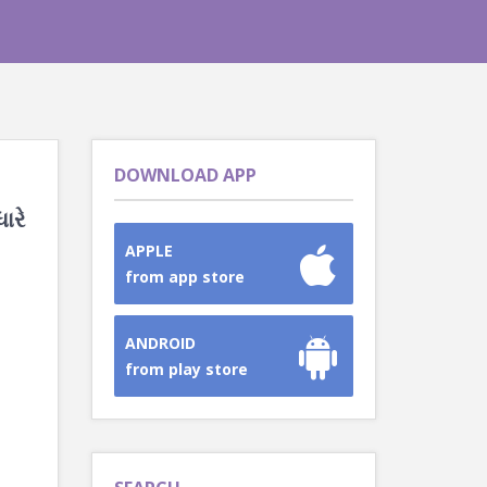
DOWNLOAD APP
ારે
APPLE
from app store
ANDROID
from play store