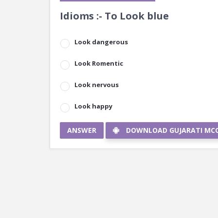
Idioms :- To Look blue
Look dangerous
Look Romentic
Look nervous
Look happy
ANSWER
DOWNLOAD GUJARATI MC