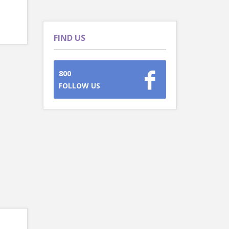
FIND US
800
FOLLOW US