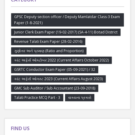
GPSC Deputy section officer / Deputy Mamlatdar Class-3 Exam
Paper (1-8-2021)
Junior Clerk Exam Paper (19-02-2017) (SA-4-11) Botad District
Revenue Talati Exam Paper (28-02-2016)
ગુણોત્તર અને પ્રમાણ (Ratio and Proportion)
કરંટ અફેર્સ ઓક્ટોબર 2022 (Current Affairs October 2022)
GSRTC Conductor Exam Paper (05-09-2021) / 32
કરંટ અફેર્સ ઓગસ્ટ 2023 (Current Affairs August 2023)
GMC Sub Auditor / Sub Accountant (23-09-2018)
Talati Practice MCQ Part - 3
વાક્યના પ્રકારો
FIND US