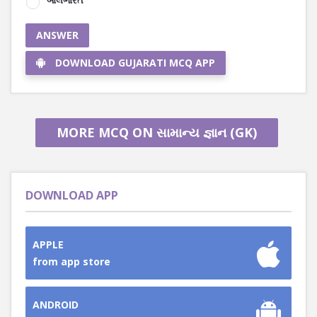
બાલભારત
ANSWER
DOWNLOAD GUJARATI MCQ APP
MORE MCQ ON સામાન્ય જ્ઞાન (GK)
DOWNLOAD APP
APPLE
from app store
ANDROID