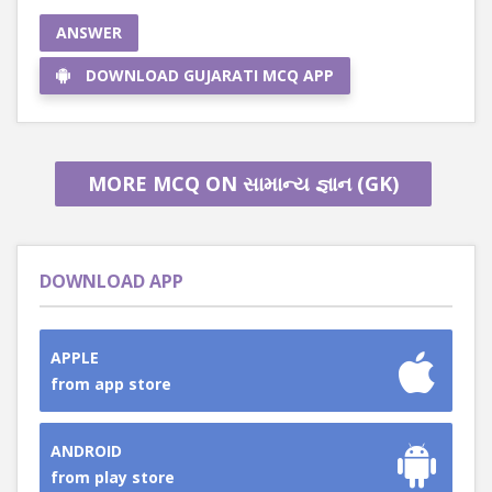
ANSWER
DOWNLOAD GUJARATI MCQ APP
MORE MCQ ON સામાન્ય જ્ઞાન (GK)
DOWNLOAD APP
APPLE
from app store
ANDROID
from play store