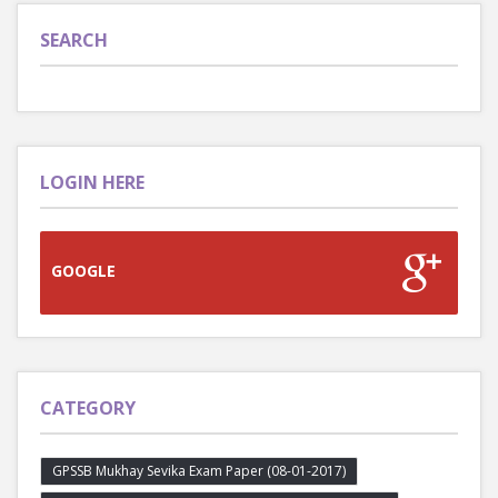
SEARCH
LOGIN HERE
GOOGLE
CATEGORY
GPSSB Mukhay Sevika Exam Paper (08-01-2017)