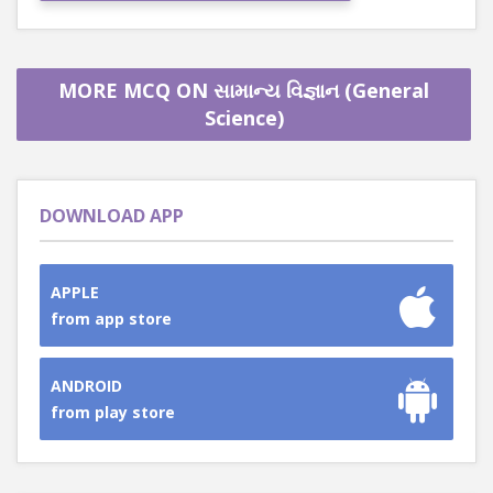
MORE MCQ ON સામાન્ય વિજ્ઞાન (General
Science)
DOWNLOAD APP
APPLE
from app store
ANDROID
from play store