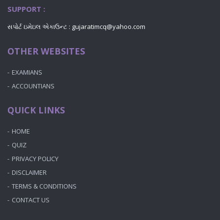
SUPPORT :
સપોર્ટ ઇમેઇલ એકાઉન્ટ : gujaratimcq@yahoo.com
OTHER WEBSITES
EXAMIANS
ACCOUNTIANS
QUICK LINKS
HOME
QUIZ
PRIVACY POLICY
DISCLAIMER
TERMS & CONDITIONS
CONTACT US