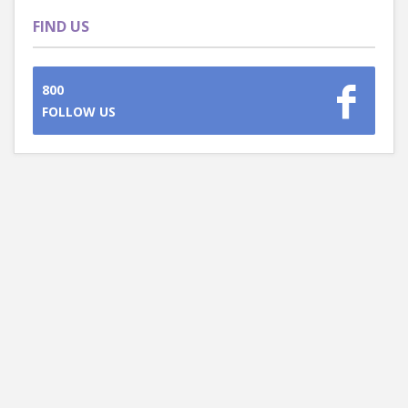
FIND US
800
FOLLOW US