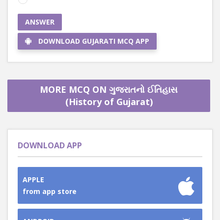
ANSWER
DOWNLOAD GUJARATI MCQ APP
MORE MCQ ON ગુજરાતનો ઈતિહાસ
(History of Gujarat)
DOWNLOAD APP
APPLE
from app store