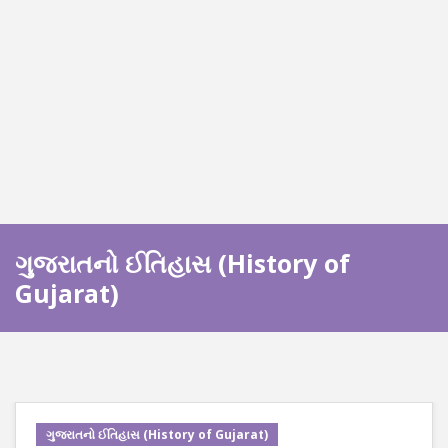
ગુજરાતનો ઈતિહાસ (History of
Gujarat)
ગુજરાતનો ઈતિહાસ (History of Gujarat)