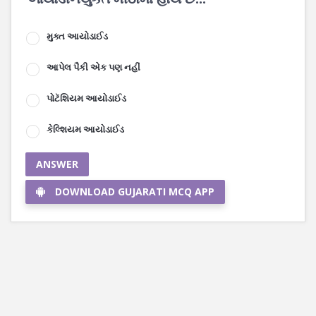
મુક્ત આયોડાઈડ
આપેલ પૈકી એક પણ નહીં
પોટૅશિયમ આયોડાઈડ
કેલ્શિયમ આયોડાઈડ
ANSWER
DOWNLOAD GUJARATI MCQ APP