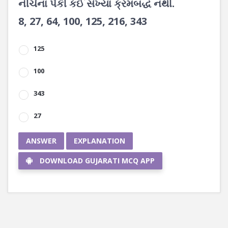
નીચેના પૈકી કઈ સંખ્યા ક્રમબદ્ધ નથી.
8, 27, 64, 100, 125, 216, 343
125
100
343
27
ANSWER
EXPLANATION
DOWNLOAD GUJARATI MCQ APP