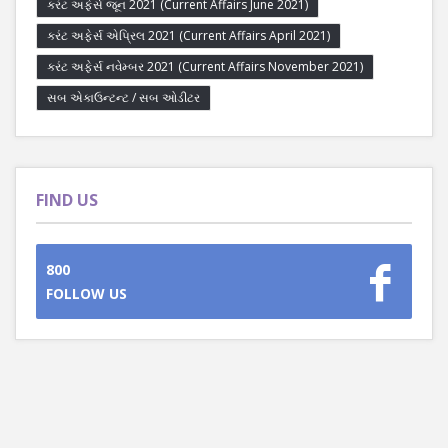
કરંટ અફેર્સ જૂન 2021 (Current Affairs June 2021)
કરંટ અફેર્સ એપ્રિલ 2021 (Current Affairs April 2021)
કરંટ અફેર્સ નવેમ્બર 2021 (Current Affairs November 2021)
સબ એકાઉન્ટન્ટ / સબ ઓડીટર
FIND US
800
FOLLOW US