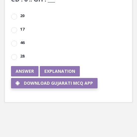
20
17
46
28
ANSWER
EXPLANATION
DOWNLOAD GUJARATI MCQ APP