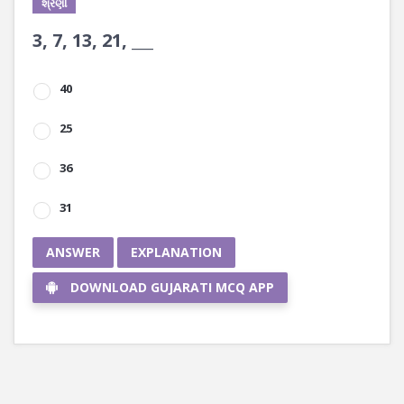
શ્રેણી
3, 7, 13, 21, ___
40
25
36
31
ANSWER
EXPLANATION
DOWNLOAD GUJARATI MCQ APP