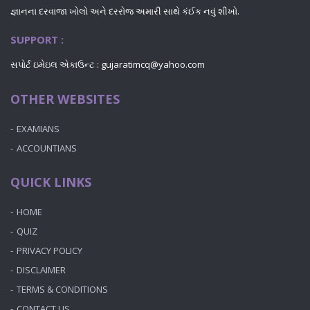
જ્ઞાનના દરવાજા ખોલો અને દરરોજ અમારી સાથે કંઈક નવું શીખો.
SUPPORT :
સપોર્ટ ઇમેઇલ એકાઉન્ટ : gujaratimcq@yahoo.com
OTHER WEBSITES
EXAMIANS
ACCOUNTIANS
QUICK LINKS
HOME
QUIZ
PRIVACY POLICY
DISCLAIMER
TERMS & CONDITIONS
CONTACT US