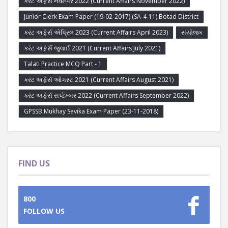
કરંટ અફેર્સ નવેમ્બર 2022 (Current Affairs November 2022)
Junior Clerk Exam Paper (19-02-2017) (SA-4-11) Botad District
કરંટ અફેર્સ એપ્રિલ 2023 (Current Affairs April 2023)
સંયોજક
કરંટ અફેર્સ જુલાઈ 2021 (Current Affairs July 2021)
Talati Practice MCQ Part - 1
કરંટ અફેર્સ ઓગસ્ટ 2021 (Current Affairs August 2021)
કરંટ અફેર્સ સપ્ટેમ્બર 2022 (Current Affairs September 2022)
GPSSB Mukhay Sevika Exam Paper (23-11-2018)
FIND US
800
FOLLOW US