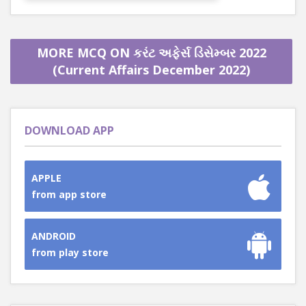
MORE MCQ ON કરંટ અફેર્સ ડિસેમ્બર 2022
(Current Affairs December 2022)
DOWNLOAD APP
APPLE
from app store
ANDROID
from play store