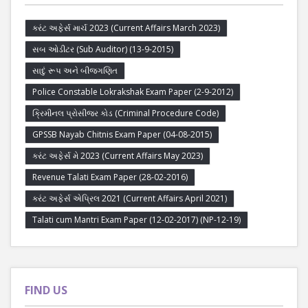
કરંટ અફેર્સ માર્ચ 2023 (Current Affairs March 2023)
સબ ઓડીટર (Sub Auditor) (13-9-2015)
સાદું રૂપ અને બીજગણિત
Police Constable Lokrakshak Exam Paper (2-9-2012)
ક્રિમીનલ પ્રોસીજર કોડ (Criminal Procedure Code)
GPSSB Nayab Chitnis Exam Paper (04-08-2015)
કરંટ અફેર્સ મે 2023 (Current Affairs May 2023)
Revenue Talati Exam Paper (28-02-2016)
કરંટ અફેર્સ એપ્રિલ 2021 (Current Affairs April 2021)
Talati cum Mantri Exam Paper (12-02-2017) (NP-12-19)
FIND US