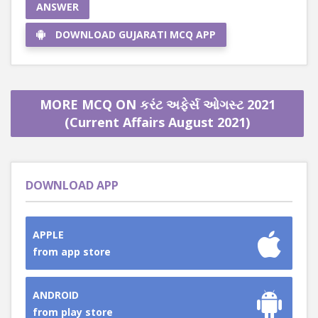
ANSWER
DOWNLOAD GUJARATI MCQ APP
MORE MCQ ON કરંટ અફેર્સ ઓગસ્ટ 2021
(Current Affairs August 2021)
DOWNLOAD APP
APPLE
from app store
ANDROID
from play store