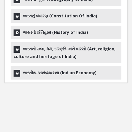
ભારતનું બંધારણ (Constitution Of India)
ભારતનો ઈતિહાસ (History of India)
ભારતનો કલા, ધર્મ, સંસ્કૃતિ અને વારસો (Art, religion,
culture and heritage of India)
ભારતીય અર્થવ્યવસ્થા (Indian Economy)