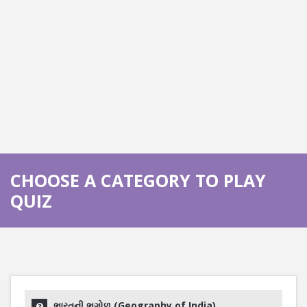
CHOOSE A CATEGORY TO PLAY
QUIZ
ભારતની ભૂગોળ (Geography of India)