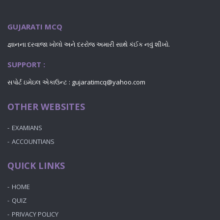
GUJARATI MCQ
જ્ઞાનના દરવાજા ખોલો અને દરરોજ અમારી સાથે કંઈક નવું શીખો.
SUPPORT :
સપોર્ટ ઇમેઇલ એકાઉન્ટ : gujaratimcq@yahoo.com
OTHER WEBSITES
EXAMIANS
ACCOUNTIANS
QUICK LINKS
HOME
QUIZ
PRIVACY POLICY