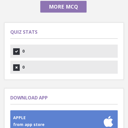
MORE MCQ
QUIZ STATS
0
0
DOWNLOAD APP
APPLE
from app store