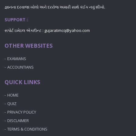
જ્ઞાનના દરવાજા ખોલો અને દરરોજ અમારી સાથે કંઈક નવું શીખો.
SUPPORT :
સપોર્ટ ઇમેઇલ એકાઉન્ટ : gujaratimcq@yahoo.com
OTHER WEBSITES
EXAMIANS
ACCOUNTIANS
QUICK LINKS
HOME
QUIZ
PRIVACY POLICY
DISCLAIMER
TERMS & CONDITIONS