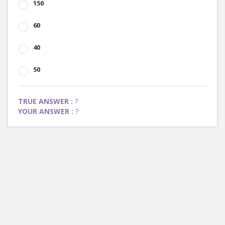
150
60
40
50
TRUE ANSWER :
?
YOUR ANSWER :
?