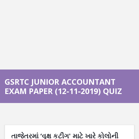
GSRTC JUNIOR ACCOUNTANT
EXAM PAPER (12-11-2019) QUIZ
તાજેતરમાં ‘વૃક્ષ કટીંગ' માટે ખારે કોલોની