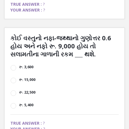
TRUE ANSWER :
?
YOUR ANSWER :
?
કોઈ વસ્તુનો નફા-જથ્થાનો ગુણોત્તર 0.6
હોય અને નફો રૂ. 9,000 હોય તો
સલામતીના ગાળાની રકમ ___ થશે.
રૂ. 3,600
રૂ. 15,000
રૂ. 22,500
રૂ. 5,400
TRUE ANSWER :
?
YOUR ANSWER :
?