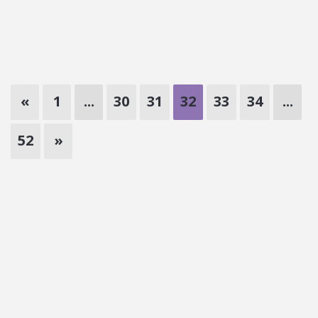
«
1
...
30
31
32
33
34
...
52
»