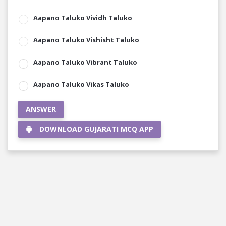
Aapano Taluko Vividh Taluko
Aapano Taluko Vishisht Taluko
Aapano Taluko Vibrant Taluko
Aapano Taluko Vikas Taluko
ANSWER
DOWNLOAD GUJARATI MCQ APP