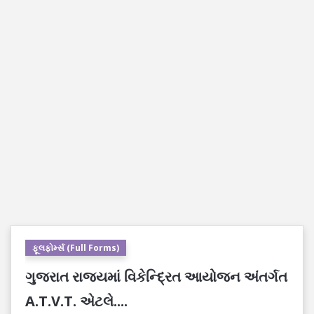
ફૂલફોર્મ્સ (Full Forms)
ગુજરાત રાજયમાં વિકેન્દ્રિત આયોજન અંતર્ગત
A.T.V.T. એટલે....