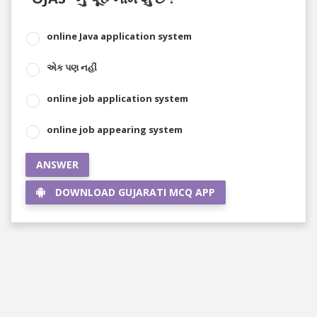
online Java application system
એક પણ નહીં
online job application system
online job appearing system
ANSWER
DOWNLOAD GUJARATI MCQ APP