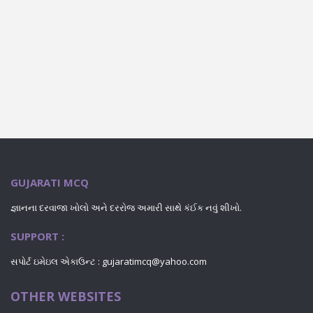
GUJARATI MCQ
જ્ઞાનના દરવાજા ખોલો અને દરરોજ અમારી સાથે કંઈક નવું શીખો.
SUPPORT :
સપોર્ટ ઇમેઇલ એકાઉન્ટ : gujaratimcq@yahoo.com
OTHER WEBSITES