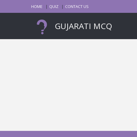
HOME
QUIZ
CONTACT US
GUJARATI MCQ