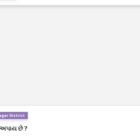
agar District
ર અપાય છે ?