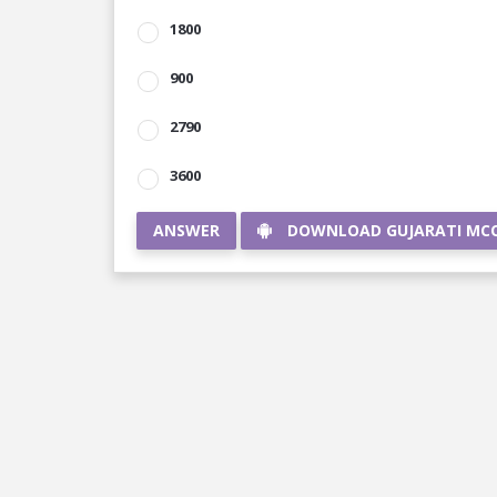
1800
900
2790
3600
ANSWER
DOWNLOAD GUJARATI MC