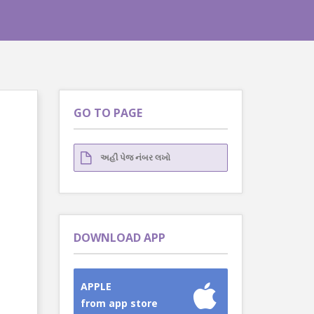
GO TO PAGE
DOWNLOAD APP
APPLE
from app store