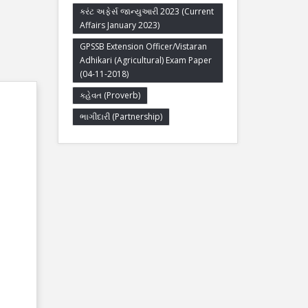
કરંટ અફેર્સ જાન્યુઆરી 2023 (Current
Affairs January 2023)
GPSSB Extension Officer/Vistaran
Adhikari (Agricultural) Exam Paper
(04-11-2018)
કહેવત (Proverb)
ભાગીદારી (Partnership)