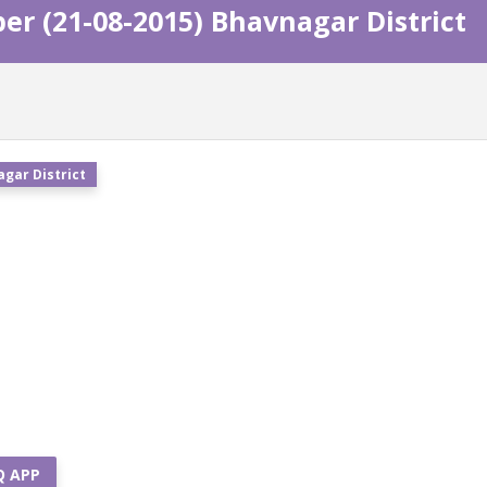
er (21-08-2015) Bhavnagar District
agar District
Q APP