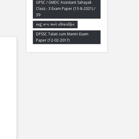
GPSC / GMDC Assistant Sahayak
Class - 3 Exam Paper (13-8-2021) /
39
સાદું રૂપ અને બીજગણિત
DPSSC Talati cum Mantri Exam
Paper (12-02-2017)