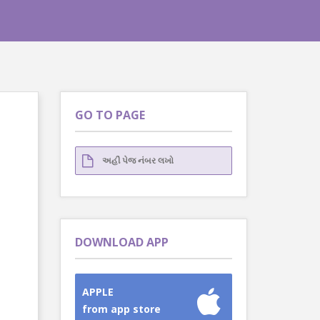
GO TO PAGE
DOWNLOAD APP
APPLE
from app store