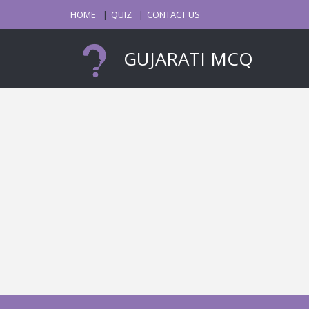
HOME
QUIZ
CONTACT US
GUJARATI MCQ