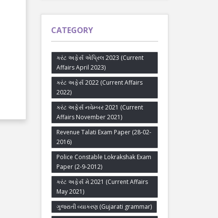
CATEGORY
કરંટ અફેર્સ એપ્રિલ 2023 (Current
Affairs April 2023)
કરંટ અફેર્સ 2022 (Current Affairs
2022)
કરંટ અફેર્સ નવેમ્બર 2021 (Current
Affairs November 2021)
Revenue Talati Exam Paper (28-02-
2016)
Police Constable Lokrakshak Exam
Paper (2-9-2012)
કરંટ અફેર્સ મે 2021 (Current Affairs
May 2021)
ગુજરાતી વ્યાકરણ (Gujarati grammar)