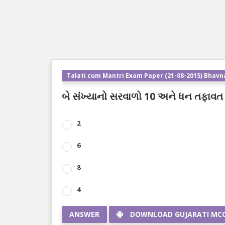
Talati cum Mantri Exam Paper (21-08-2015) Bhavn
બે સંખ્યાનો સરવાળો 10 અને ધન તફાવત 2 
2
6
8
4
ANSWER
DOWNLOAD GUJARATI MC