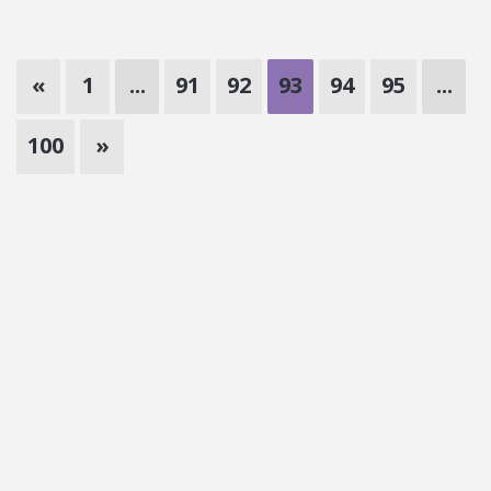
«
1
...
91
92
93
94
95
...
100
»