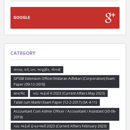
GOOGLE
CATEGORY
સંખ્યા, વર્ગ, ઘન, અપૂર્ણાંક, એકમો
GPSSB Extension Officer/Vistaran Adhikari (Corporation) Exam
Paper (09-12-2018)
શબ્દભેદ
કરંટ અફેર્સ મે 2023 (Current Affairs May 2023)
Talati cum Mantri Exam Paper (12-2-2017) (SA-4-11)
Accountant Cum Admin Officer / Accountant / Assistant (30-06-
2019)
કરંટ અફેર્સ ફેબ્રુઆરી 2023 (Current Affairs February 2023)