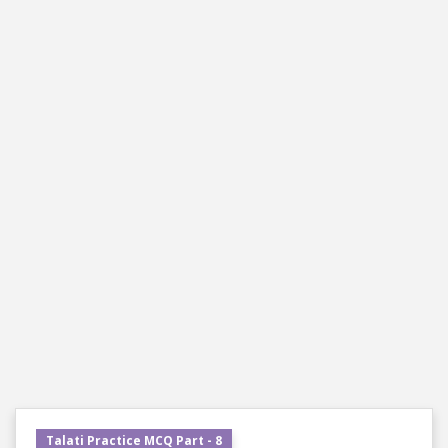
Talati Practice MCQ Part - 8