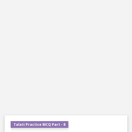
Talati Practice MCQ Part - 8