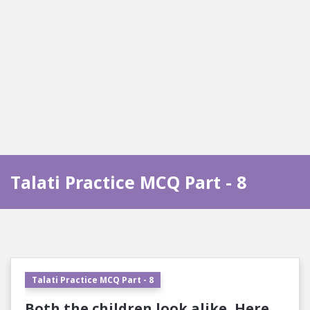
Talati Practice MCQ Part - 8
Talati Practice MCQ Part - 8
Both the children look alike, Here