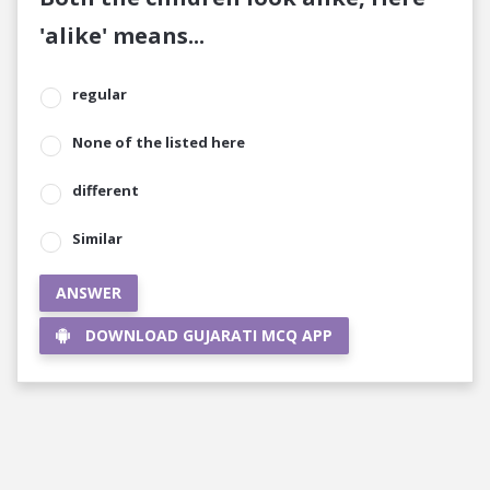
'alike' means...
regular
None of the listed here
different
Similar
ANSWER
DOWNLOAD GUJARATI MCQ APP