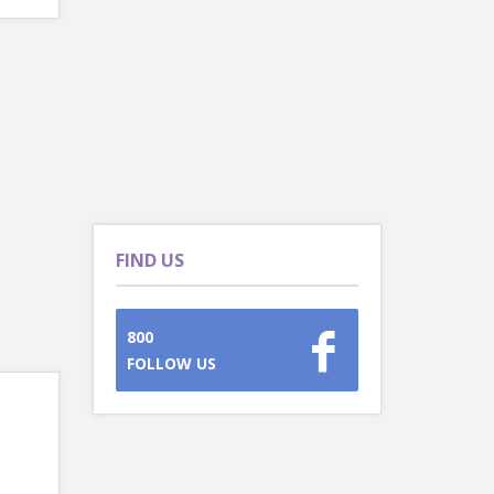
FIND US
800
FOLLOW US