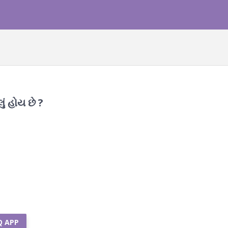
ું હોય છે ?
Q APP