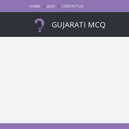
HOME
QUIZ
CONTACT US
GUJARATI MCQ