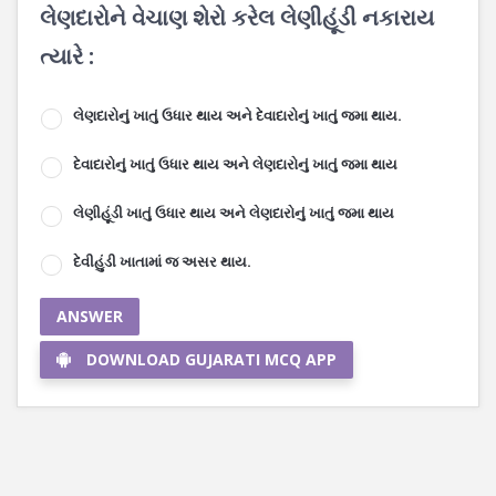
લેણદારોને વેચાણ શેરો કરેલ લેણીહૂંડી નકારાય
ત્યારે :
લેણદારોનું ખાતું ઉધાર થાય અને દેવાદારોનું ખાતું જમા થાય.
દેવાદારોનું ખાતું ઉધાર થાય અને લેણદારોનું ખાતું જમા થાય
લેણીહૂંડી ખાતું ઉધાર થાય અને લેણદારોનું ખાતું જમા થાય
દેવીહુંડી ખાતામાં જ અસર થાય.
ANSWER
DOWNLOAD GUJARATI MCQ APP