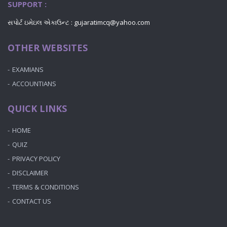
SUPPORT :
સપોર્ટ ઇમેઇલ એકાઉન્ટ : gujaratimcq@yahoo.com
OTHER WEBSITES
EXAMIANS
ACCOUNTIANS
QUICK LINKS
HOME
QUIZ
PRIVACY POLICY
DISCLAIMER
TERMS & CONDITIONS
CONTACT US