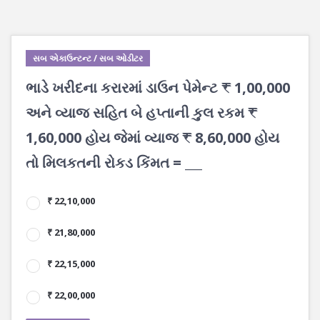
સબ એકાઉન્ટન્ટ / સબ ઓડીટર
ભાડે ખરીદના કરારમાં ડાઉન પેમેન્ટ ₹ 1,00,000
અને વ્યાજ સહિત બે હપ્તાની કુલ રકમ ₹
1,60,000 હોય જેમાં વ્યાજ ₹ 8,60,000 હોય
તો મિલકતની રોકડ કિંમત = ___
₹ 22,10,000
₹ 21,80,000
₹ 22,15,000
₹ 22,00,000