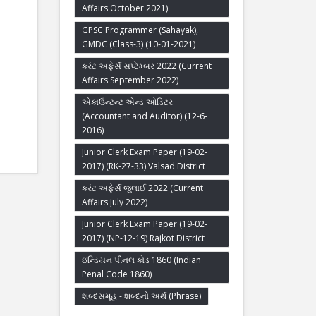
Affairs October 2021)
GPSC Programmer (Sahayak),
GMDC (Class-3) (10-01-2021)
કરંટ અફેર્સ સપ્ટેમ્બર 2022 (Current
Affairs September 2022)
એકાઉન્ટન્ટ એન્ડ ઓડિટર
(Accountant and Auditor) (12-6-
2016)
Junior Clerk Exam Paper (19-02-
2017) (RK-27-33) Valsad District
કરંટ અફેર્સ જુલાઈ 2022 (Current
Affairs July 2022)
Junior Clerk Exam Paper (19-02-
2017) (NP-12-19) Rajkot District
ઇન્ડિયન પીનલ કોડ 1860 (Indian
Penal Code 1860)
શબ્દસમૂહ - શબ્દનો અર્થ (Phrase)