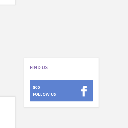
FIND US
800
FOLLOW US