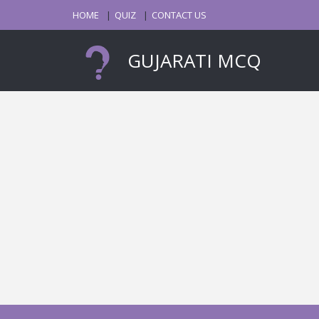
HOME
QUIZ
CONTACT US
GUJARATI MCQ