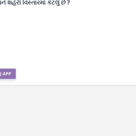
ે શહેરી વિસ્તારમાં કેટલું છે ?
Q APP