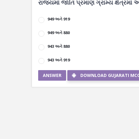
રાજ્યમાં જાતિ પ્રમાણ ગ્રામ્ય ક્ષેત્રમાં અન
949 અને 919
949 અને 880
943 અને 880
943 અને 919
ANSWER
DOWNLOAD GUJARATI MC