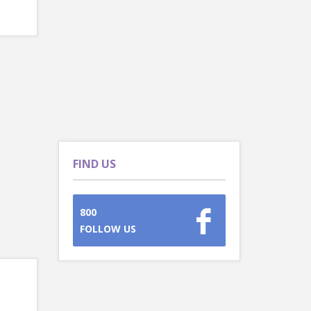
FIND US
800
FOLLOW US