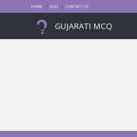
HOME
QUIZ
CONTACT US
GUJARATI MCQ