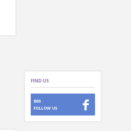
FIND US
800
FOLLOW US