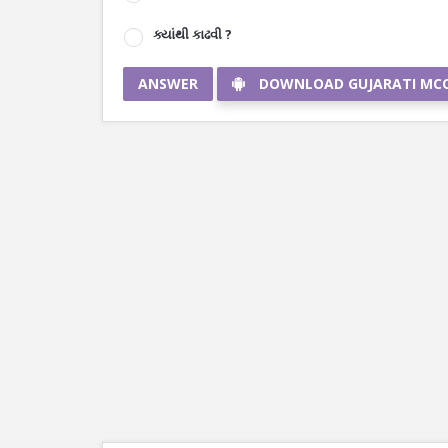
ક્યાંથી કાઢવી ?
ANSWER
DOWNLOAD GUJARATI MC