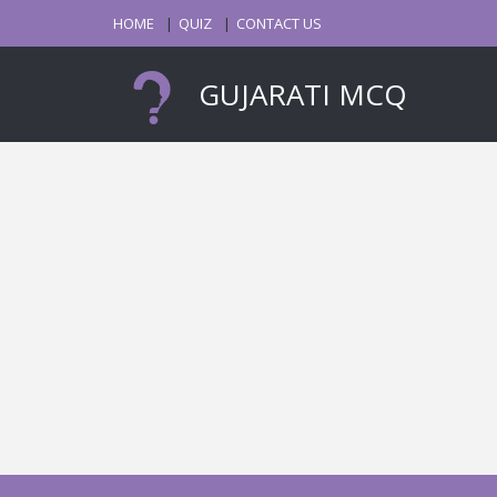
HOME
QUIZ
CONTACT US
GUJARATI MCQ