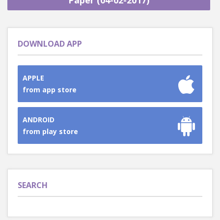
Paper (04-02-2017)
DOWNLOAD APP
APPLE
from app store
ANDROID
from play store
SEARCH