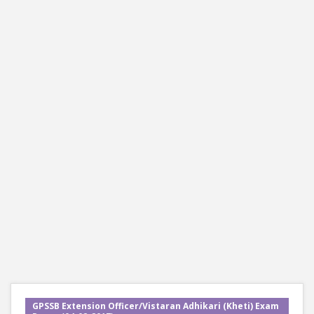
GPSSB Extension Officer/Vistaran Adhikari (Kheti) Exam