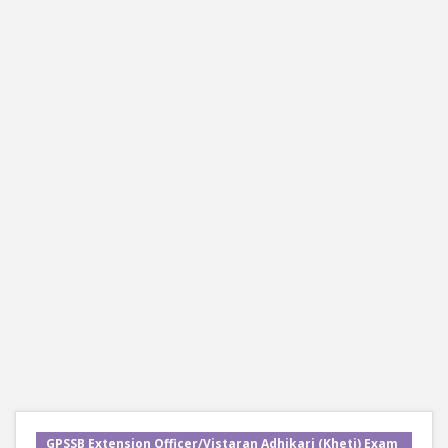
GPSSB Extension Officer/Vistaran Adhikari (Kheti) Exam