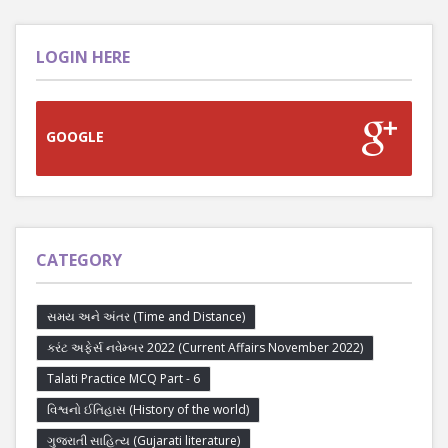
LOGIN HERE
GOOGLE
CATEGORY
સમય અને અંતર (Time and Distance)
કરંટ અફેર્સ નવેમ્બર 2022 (Current Affairs November 2022)
Talati Practice MCQ Part - 6
વિશ્વનો ઈતિહાસ (History of the world)
ગુજરાતી સાહિત્ય (Gujarati literature)