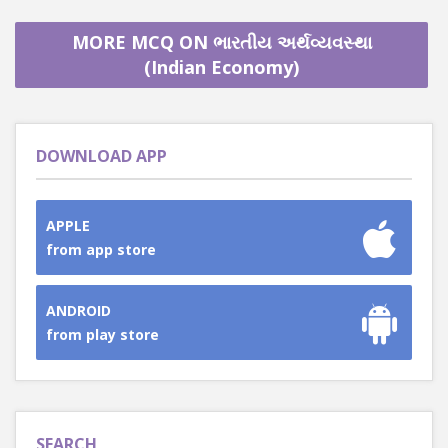
MORE MCQ ON ભારતીય અર્થવ્યવસ્થા
(Indian Economy)
DOWNLOAD APP
APPLE
from app store
ANDROID
from play store
SEARCH