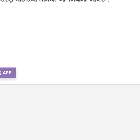
Q APP