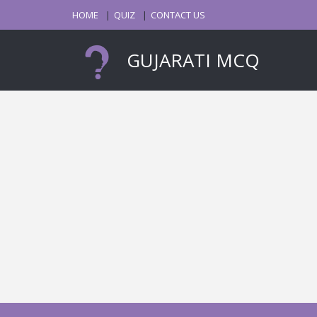
HOME
QUIZ
CONTACT US
GUJARATI MCQ