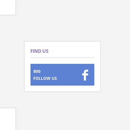
FIND US
800
FOLLOW US