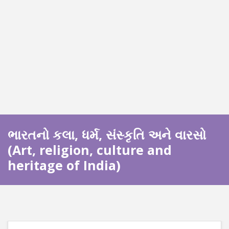
ભારતનો કલા, ધર્મ, સંસ્કૃતિ અને વારસો
(Art, religion, culture and
heritage of India)