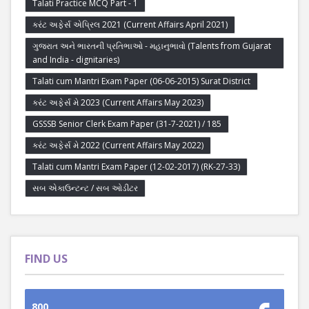
Talati Practice MCQ Part - 1
કરંટ અફેર્સ એપ્રિલ 2021 (Current Affairs April 2021)
ગુજરાત અને ભારતની પ્રતિભાઓ - મહાનુભાવો (Talents from Gujarat
and India - dignitaries)
Talati cum Mantri Exam Paper (06-06-2015) Surat District
કરંટ અફેર્સ મે 2023 (Current Affairs May 2023)
GSSSB Senior Clerk Exam Paper (31-7-2021) / 185
કરંટ અફેર્સ મે 2022 (Current Affairs May 2022)
Talati cum Mantri Exam Paper (12-02-2017) (RK-27-33)
સબ એકાઉન્ટન્ટ / સબ ઓડીટર
FIND US
800