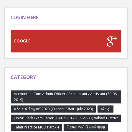
LOGIN HERE
GOOGLE
CATEGORY
Accountant Cum Admin Officer / Accountant / Assistant (30-06-
2019)
કરંટ અફેર્સ જુલાઈ 2023 (Current Affairs July 2023)
જોડણી
Junior Clerk Exam Paper (19-02-2017) (RK-27-33) Valsad District
Talati Practice MCQ Part - 4
વિશેષણ અને ક્રિયાવિશેષણ