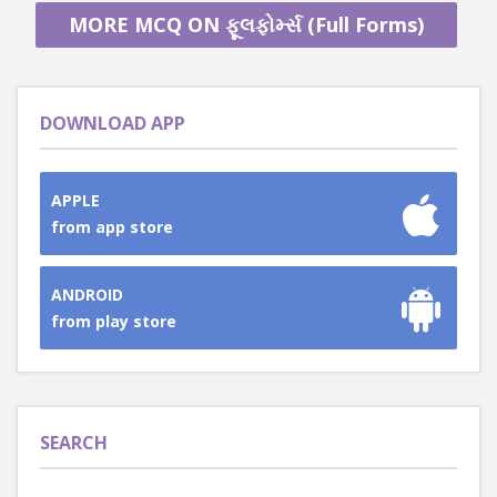
MORE MCQ ON ફૂલફોર્મ્સ (Full Forms)
DOWNLOAD APP
APPLE
from app store
ANDROID
from play store
SEARCH