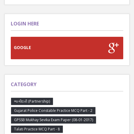
LOGIN HERE
GOOGLE
CATEGORY
ભાગીદારી (Partnership)
Gujarat Police Constable Practice MCQ Part - 2
GPSSB Mukhay Sevika Exam Paper (08-01-2017)
Talati Practice MCQ Part - 8