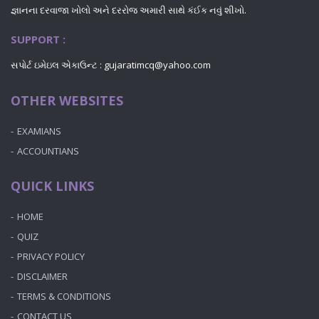
જ્ઞાનના દરવાજા ખોલો અને દરરોજ અમારી સાથે કંઈક નવું શીખો.
SUPPORT :
સપોર્ટ ઇમેઇલ એકાઉન્ટ : gujaratimcq@yahoo.com
OTHER WEBSITES
EXAMIANS
ACCOUNTIANS
QUICK LINKS
HOME
QUIZ
PRIVACY POLICY
DISCLAIMER
TERMS & CONDITIONS
CONTACT US