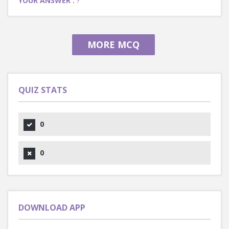
YOUR ANSWER :
?
MORE MCQ
QUIZ STATS
0
0
DOWNLOAD APP