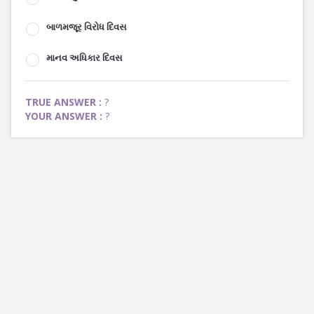
બાળમજૂર વિરોધ દિવસ
માનવ અધિકાર દિવસ
TRUE ANSWER :
?
YOUR ANSWER :
?