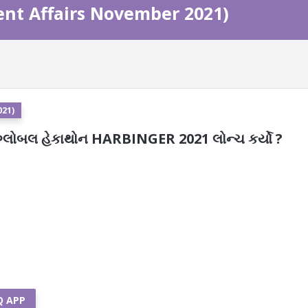
rrent Affairs November 2021)
021)
ગ્લોબલ હેકાથોન HARBINGER 2021 લોન્ચ કર્યો ?
Q APP