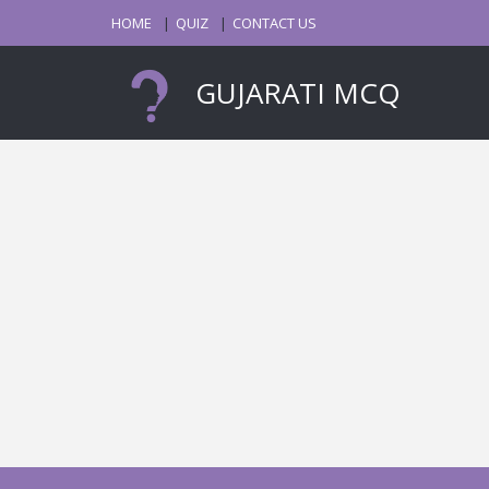
HOME
QUIZ
CONTACT US
GUJARATI MCQ