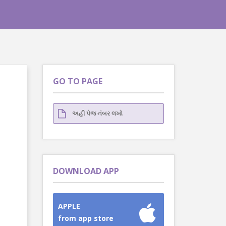
GO TO PAGE
DOWNLOAD APP
APPLE
from app store