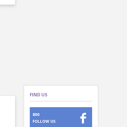
FIND US
800
FOLLOW US