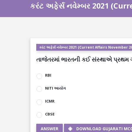
કરંટ અફેર્સ નવેમ્બર 2021 (Cu
કરંટ અફેર્સ નવેમ્બર 2021 (Current Affairs November 2
તાજેતરમાં ભારતની કઈ સંસ્થાએ પ્રથમ 
RBI
NITI આયોગ
ICMR
CBSE
ANSWER
DOWNLOAD GUJARATI MC