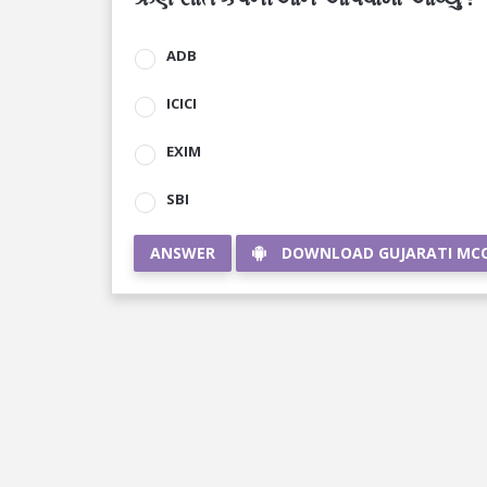
ADB
ICICI
EXIM
SBI
ANSWER
DOWNLOAD GUJARATI MC