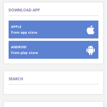
DOWNLOAD APP
APPLE
from app store
ANDROID
from play store
SEARCH