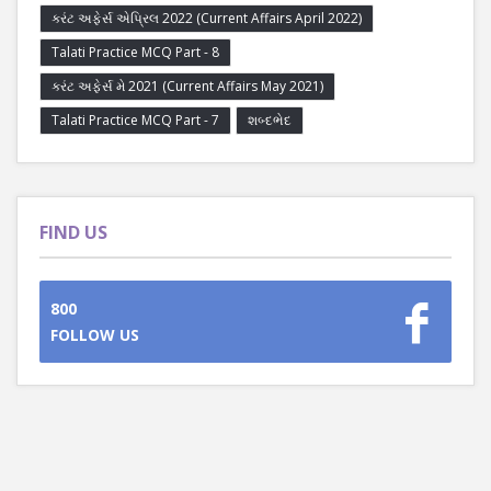
કરંટ અફેર્સ એપ્રિલ 2022 (Current Affairs April 2022)
Talati Practice MCQ Part - 8
કરંટ અફેર્સ મે 2021 (Current Affairs May 2021)
Talati Practice MCQ Part - 7
શબ્દભેદ
FIND US
800
FOLLOW US