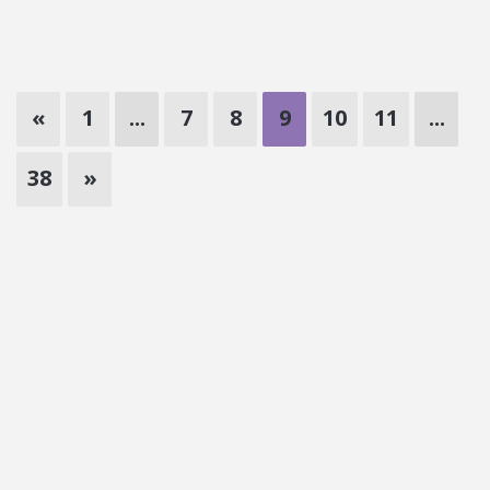
«
1
...
7
8
9
10
11
...
38
»