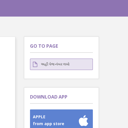
GO TO PAGE
DOWNLOAD APP
APPLE
from app store