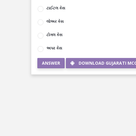
ટાઈટલ કેસ
લોઅર કેસ
ટોગલ કેસ
અપર કેસ
ANSWER
DOWNLOAD GUJARATI MC