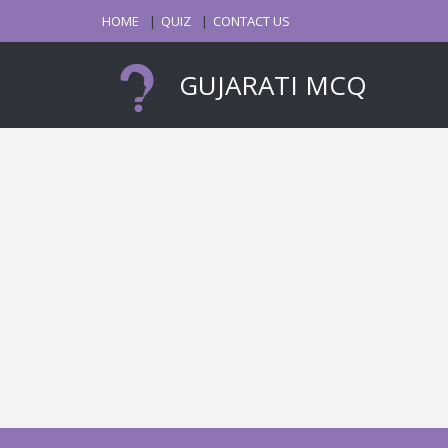
HOME
QUIZ
CONTACT US
GUJARATI MCQ