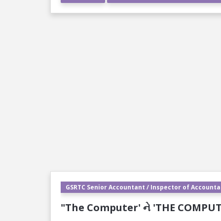
GSRTC Senior Accountant / Inspector of Accountan
"The Computer' ને 'THE COMPUTER" 