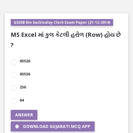
GSSSB Bin Sachivalay Clerk Exam Paper (21-12-2014)
MS Excel માં કુલ કેટલી હરોળ (Row) હોય છે
?
65526
65536
256
64
ANSWER
DOWNLOAD GUJARATI MCQ APP