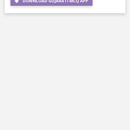
DOWNLOAD GUJARATI MCQ APP