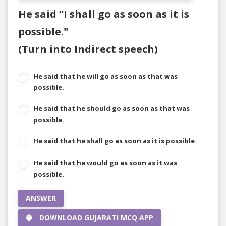
He said “I shall go as soon as it is
possible."
(Turn into Indirect speech)
He said that he will go as soon as that was
possible.
He said that he should go as soon as that was
possible.
He said that he shall go as soon as it is possible.
He said that he would go as soon as it was
possible.
ANSWER
DOWNLOAD GUJARATI MCQ APP