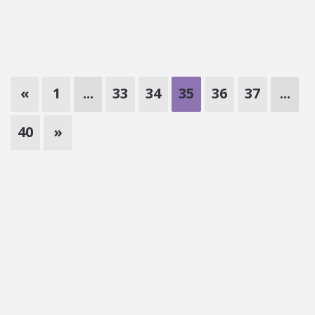
«
1
...
33
34
35
36
37
...
40
»