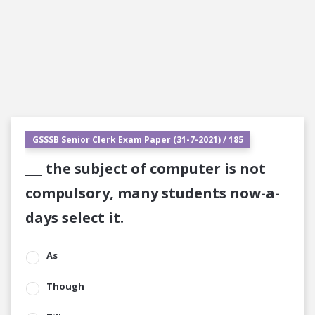
GSSSB Senior Clerk Exam Paper (31-7-2021) / 185
___ the subject of computer is not
compulsory, many students now-a-
days select it.
As
Though