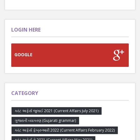
LOGIN HERE
GOOGLE
CATEGORY
કરંટ અફેર્સ જુલાઈ 2021 (Current Affairs July 2021)
ગુજરાતી વ્યાકરણ (Gujarati grammar)
કરંટ અફેર્સ ફેબ્રુઆરી 2022 (Current Affairs February 2022)
કરંટ અફેર્સ મે 2021 (Current Affairs May 2021)