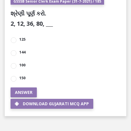
GSSSB Senior Clerk Exam Paper (31-7-2021) / 185
શ્રેણી પૂર્ણ કરો.
2, 12, 36, 80, ___
125
144
100
150
ANSWER
DOWNLOAD GUJARATI MCQ APP