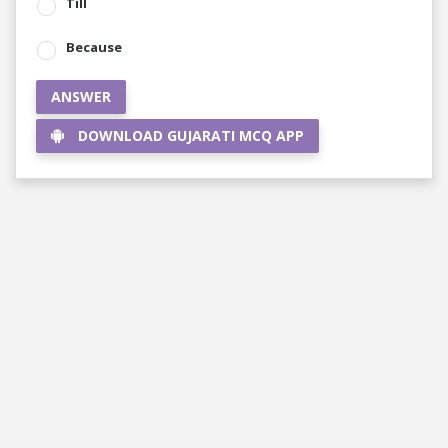
Till
Because
ANSWER
DOWNLOAD GUJARATI MCQ APP