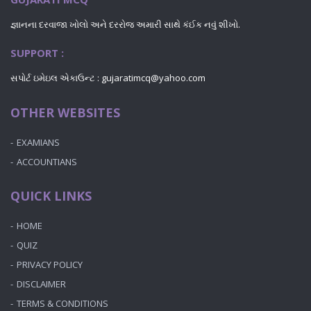
જ્ઞાનના દરવાજા ખોલો અને દરરોજ અમારી સાથે કંઈક નવું શીખો.
SUPPORT :
સપોર્ટ ઇમેઇલ એકાઉન્ટ : gujaratimcq@yahoo.com
OTHER WEBSITES
EXAMIANS
ACCOUNTIANS
QUICK LINKS
HOME
QUIZ
PRIVACY POLICY
DISCLAIMER
TERMS & CONDITIONS