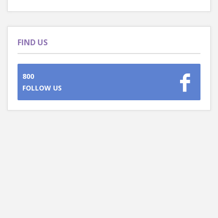
FIND US
800
FOLLOW US