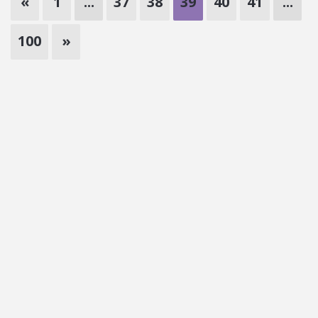
«
1
...
37
38
39
40
41
...
100
»